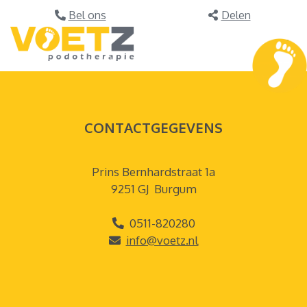
CONTACTGEGEVENS
Prins Bernhardstraat 1a
9251 GJ Burgum
0511-820280
info@voetz.nl