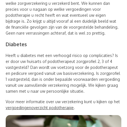
welke zorgverzekering u verzekerd bent. We kunnen dan
precies voor u nagaan op welke vergoedingen voor
podotherapie u recht heeft en wat eventueel uw eigen
bijdrage is. Zo krijgt u altijd vooraf al een duidelijk beeld wat
de financiële gevolgen zijn van de voorgestelde behandeling.
Geen nare verrassingen achteraf, dat is wel zo prettig.
Diabetes
Heeft u diabetes met een verhoogd risico op complicaties? Is
er door uw huisarts of podotherapeut zorgprofiel 2, 3 of 4
vastgesteld? Dan wordt uw voetzorg voor de podotherapeut
en pedicure vergoed vanuit uw basisverzekering. Is zorgprofiel
1 vastgesteld, dan is onder bepaalde voorwaarden vergoeding
vanuit uw aanvullende verzekering mogelijk. We kijken graag
samen met u naar uw persoonlijke situatie.
Voor meer informatie over uw verzekering kunt u kijken op het
vergoedingenoverzicht podotherapie
.