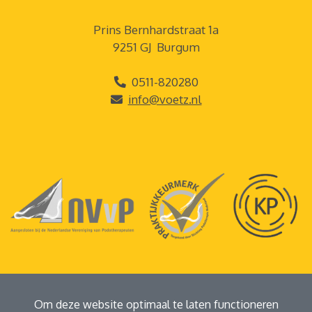
Prins Bernhardstraat 1a
9251 GJ Burgum
0511-820280
info@voetz.nl
Om deze website optimaal te laten functioneren