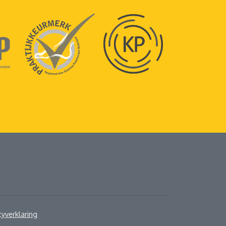
cyverklaring