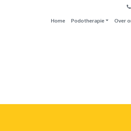
Home
Podotherapie
Over o