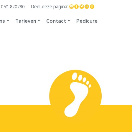
0511-820280
ns
Tarieven
Contact
Pedicure